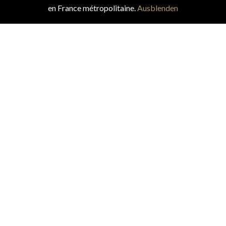
en France métropolitaine.
Ausblenden
CLOS COQUET
Zurück in die Zeit