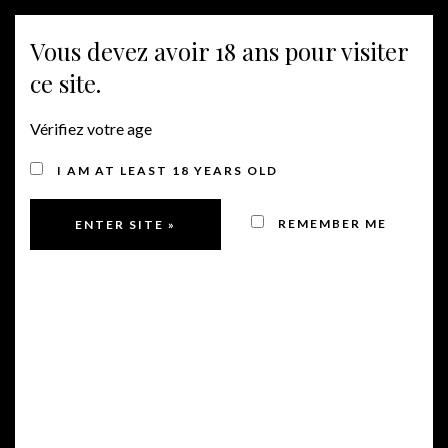
Vous devez avoir 18 ans pour visiter
MENÜ
ce site.
Vérifiez votre age
I AM AT LEAST 18 YEARS OLD
REMEMBER ME