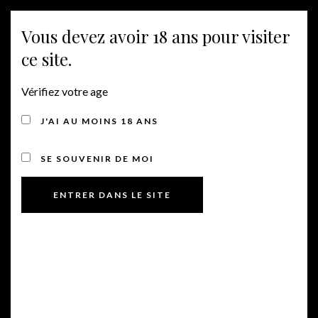
Vous devez avoir 18 ans pour visiter
MENU
ce site.
Vérifiez votre age
AMPHORES
J'AI AU MOINS 18 ANS
SE SOUVENIR DE MOI
Chardonnay