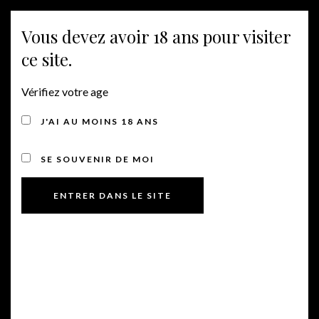
Vous devez avoir 18 ans pour visiter
MENU
ce site.
Vérifiez votre age
ROLLE
J'AI AU MOINS 18 ANS
SE SOUVENIR DE MOI
Rosé Baptiste Zunino