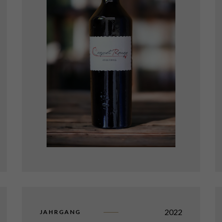
2022
JAHRGANG