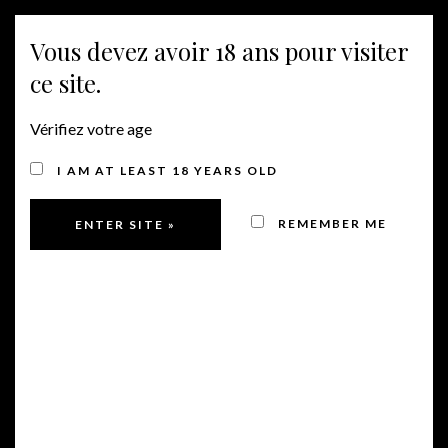
Vous devez avoir 18 ans pour visiter
MENÜ
ce site.
Vérifiez votre age
REBSORTENREINER
I AM AT LEAST 18 YEARS OLD
WEIN
REMEMBER ME
Chardonnay