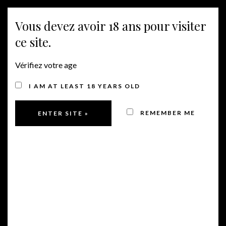
Vous devez avoir 18 ans pour visiter
MENÜ
ce site.
Vérifiez votre age
I AM AT LEAST 18 YEARS OLD
REMEMBER ME