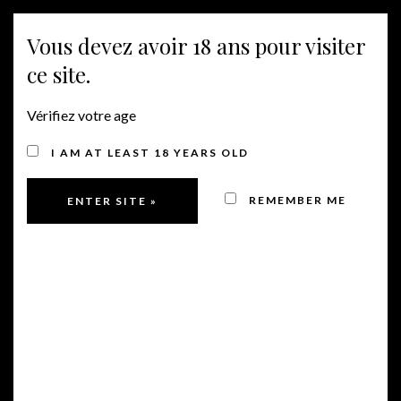
Vous devez avoir 18 ans pour visiter
NAVIGATION
ce site.
Vérifiez votre age
I AM AT LEAST 18 YEARS OLD
REMEMBER ME