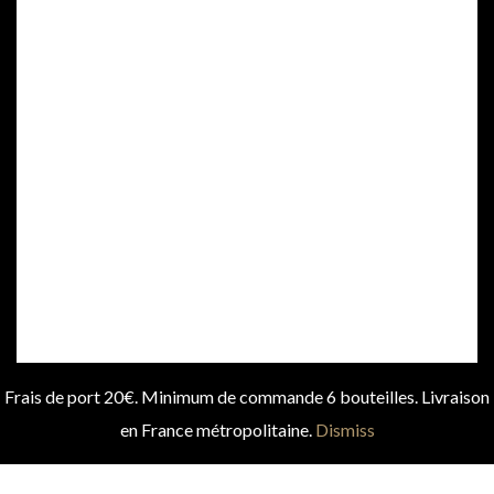
Frais de port 20€. Minimum de commande 6 bouteilles. Livraison
en France métropolitaine.
Dismiss