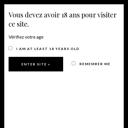
Vous devez avoir 18 ans pour visiter
NAVIGATION
ce site.
Vérifiez votre age
I AM AT LEAST 18 YEARS OLD
REMEMBER ME