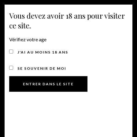
Vous devez avoir 18 ans pour visiter
MENU
ce site.
Vérifiez votre age
ÉLEVAGE AU BOIS
J'AI AU MOINS 18 ANS
SE SOUVENIR DE MOI
Clos Coquet rouge