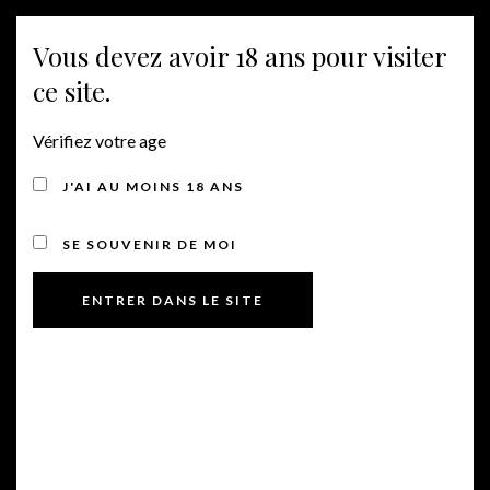
Vous devez avoir 18 ans pour visiter
MENU
ce site.
Vérifiez votre age
LEVURES INDIGÈNES
J'AI AU MOINS 18 ANS
SE SOUVENIR DE MOI
Chardonnay