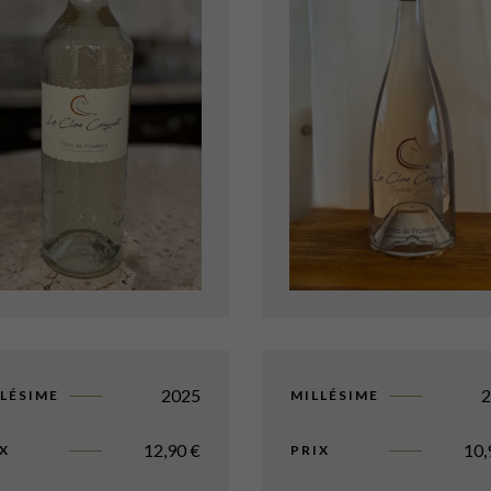
2025
LÉSIME
MILLÉSIME
12,90
€
10
X
PRIX