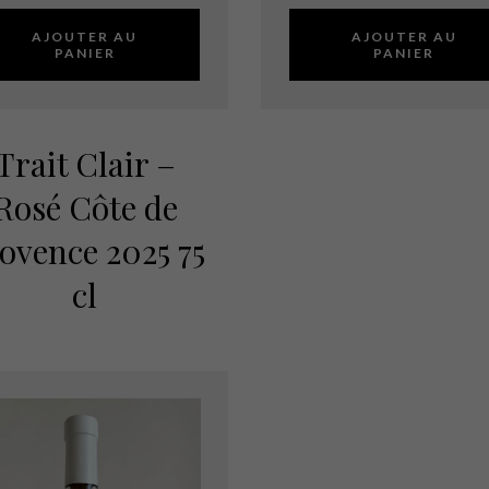
AJOUTER AU
AJOUTER AU
PANIER
PANIER
Trait Clair –
Rosé Côte de
ovence 2025 75
cl