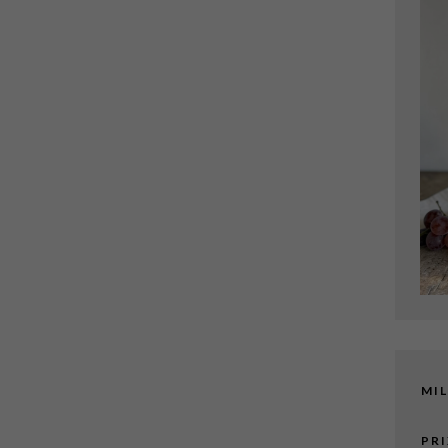
MIL
PRI