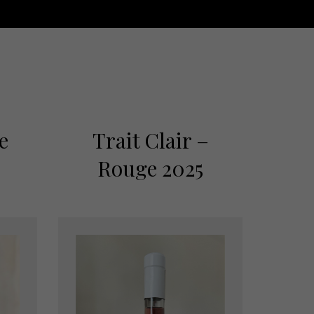
e
Trait Clair –
Rouge 2025