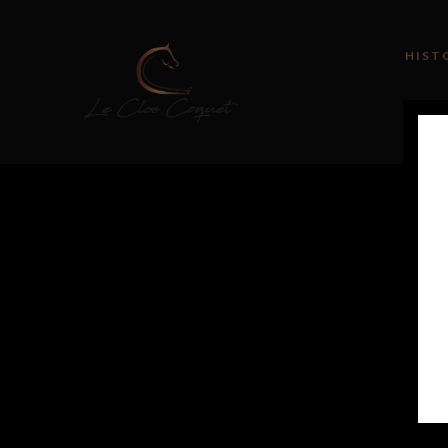
HIST
E-