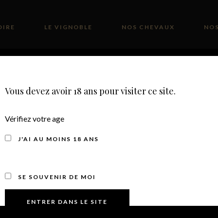
OIRE
LE VIGNOBLE
NOS CHEVAUX
NOS
BOUTIQUE
CONTACT
Vous devez avoir 18 ans pour visiter ce site.
Vérifiez votre age
J'AI AU MOINS 18 ANS
VINS ROSÉS
SE SOUVENIR DE MOI