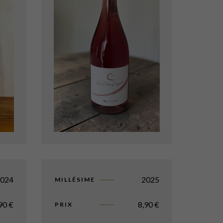
2024
2025
MILLÉSIME
,90
€
8,90
€
PRIX