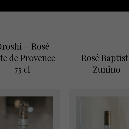
roshi – Rosé
Rosé Baptist
te de Provence
Zunino
75 cl