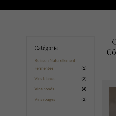
O
Catégorie
Cô
Boisson Naturellement
Fermentée
(1)
Vins blancs
(3)
Vins rosés
(4)
Vins rouges
(2)