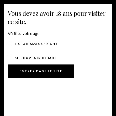
Vous devez avoir 18 ans pour visiter
MENU
ce site.
Vérifiez votre age
VINS ROUGES
J'AI AU MOINS 18 ANS
SE SOUVENIR DE MOI
Syrah cheval